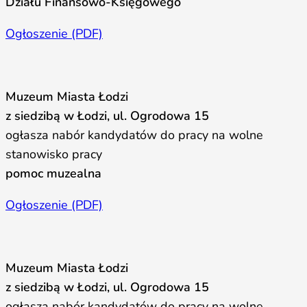
Działu Finansowo-Księgowego
Ogłoszenie (PDF)
Muzeum Miasta Łodzi
z siedzibą w Łodzi, ul. Ogrodowa 15
ogłasza nabór kandydatów do pracy na wolne
stanowisko pracy
pomoc muzealna
Ogłoszenie (PDF)
Muzeum Miasta Łodzi
z siedzibą w Łodzi, ul. Ogrodowa 15
ogłasza nabór kandydatów do pracy na wolne