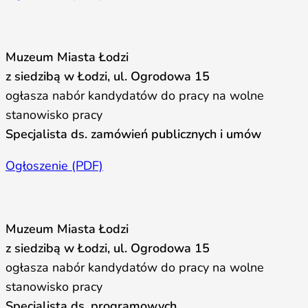
Muzeum Miasta Łodzi
z siedzibą w Łodzi, ul. Ogrodowa 15
ogłasza nabór kandydatów do pracy na wolne
stanowisko pracy
Specjalista ds. zamówień publicznych i umów
Ogłoszenie (PDF)
Muzeum Miasta Łodzi
z siedzibą w Łodzi, ul. Ogrodowa 15
ogłasza nabór kandydatów do pracy na wolne
stanowisko pracy
Specjalista ds. programowych