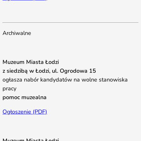
Archiwalne
Muzeum Miasta Łodzi
z siedzibą w Łodzi, ul. Ogrodowa 15
ogłasza nabór kandydatów na wolne stanowiska
pracy
pomoc muzealna
Ogłoszenie (PDF)
Muzeum Miasta Łodzi