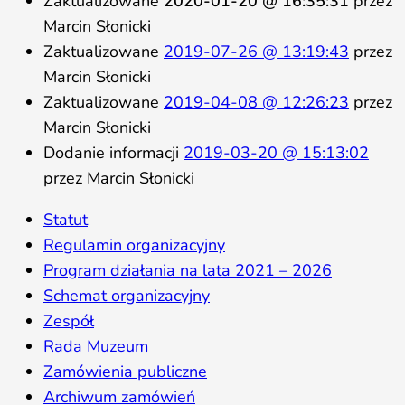
Zaktualizowane
2020-01-20 @ 16:35:31
przez
Marcin Słonicki
Zaktualizowane
2019-07-26 @ 13:19:43
przez
Marcin Słonicki
Zaktualizowane
2019-04-08 @ 12:26:23
przez
Marcin Słonicki
Dodanie informacji
2019-03-20 @ 15:13:02
przez Marcin Słonicki
Statut
Regulamin organizacyjny
Program działania na lata 2021 – 2026
Schemat organizacyjny
Zespół
Rada Muzeum
Zamówienia publiczne
Archiwum zamówień