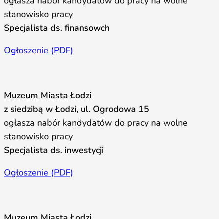
ogłasza nabór kandydatów do pracy na wolne
stanowisko pracy
Specjalista ds. finansowch
Ogłoszenie (PDF)
Muzeum Miasta Łodzi
z siedzibą w Łodzi, ul. Ogrodowa 15
ogłasza nabór kandydatów do pracy na wolne
stanowisko pracy
Specjalista ds. inwestycji
Ogłoszenie (PDF)
Muzeum Miasta Łodzi