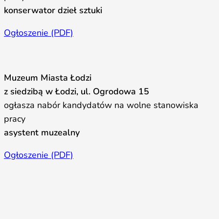
konserwator dzieł sztuki
Ogłoszenie (PDF)
Muzeum Miasta Łodzi
z siedzibą w Łodzi, ul. Ogrodowa 15
ogłasza nabór kandydatów na wolne stanowiska
pracy
asystent muzealny
Ogłoszenie (PDF)