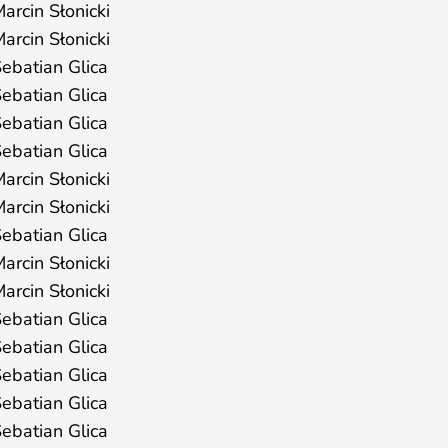
arcin Słonicki
arcin Słonicki
ebatian Glica
ebatian Glica
ebatian Glica
ebatian Glica
arcin Słonicki
arcin Słonicki
ebatian Glica
arcin Słonicki
arcin Słonicki
ebatian Glica
ebatian Glica
ebatian Glica
ebatian Glica
ebatian Glica