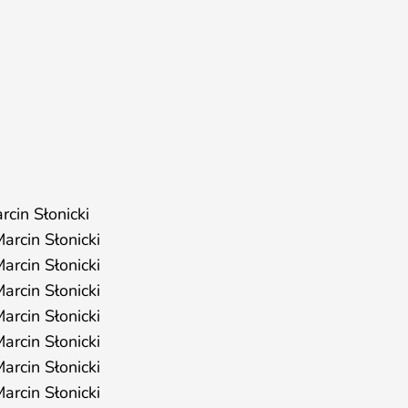
cin Słonicki
arcin Słonicki
arcin Słonicki
arcin Słonicki
arcin Słonicki
arcin Słonicki
arcin Słonicki
arcin Słonicki