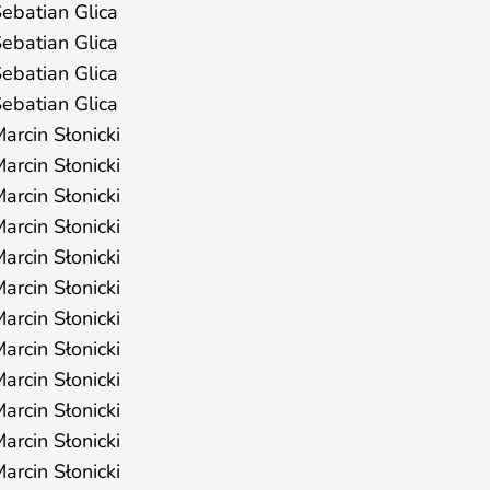
ebatian Glica
ebatian Glica
ebatian Glica
ebatian Glica
arcin Słonicki
arcin Słonicki
arcin Słonicki
arcin Słonicki
arcin Słonicki
arcin Słonicki
arcin Słonicki
arcin Słonicki
arcin Słonicki
arcin Słonicki
arcin Słonicki
arcin Słonicki