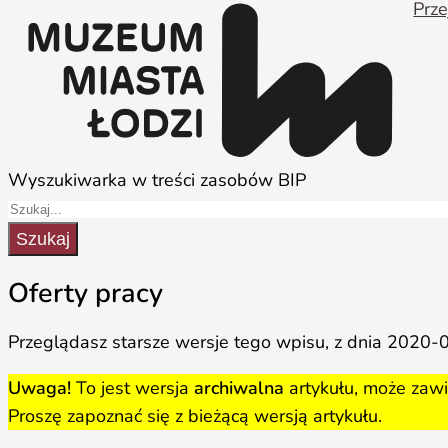
Prze
Wyszukiwarka w treści zasobów BIP
Szukaj
Oferty pracy
Przeglądasz starsze wersje tego wpisu, z dnia 2020-
Uwaga!
To jest wersja
archiwalna
artykułu, może zawie
Proszę zapoznać się z bieżącą wersją artykułu.