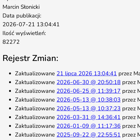
Marcin Słonicki
Data publikacji:
2026-07-21 13:04:41
Ilość wyświetleń:
82272
Rejestr Zmian:
Zaktualizowane
21 lipca 2026 13:04:41
przez Mar
Zaktualizowane
2026-06-30 @ 20:50:18
przez M
Zaktualizowane
2026-06-25 @ 11:39:17
przez M
Zaktualizowane
2026-05-13 @ 10:38:03
przez M
Zaktualizowane
2026-05-13 @ 10:37:23
przez M
Zaktualizowane
2026-03-31 @ 14:36:41
przez M
Zaktualizowane
2026-01-09 @ 11:17:36
przez M
Zaktualizowane
2025-09-22 @ 22:55:51
przez M