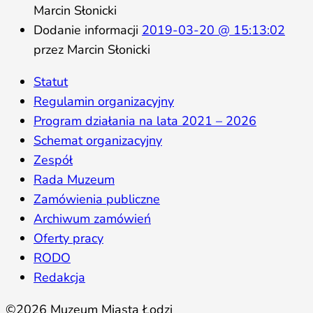
Marcin Słonicki
Dodanie informacji
2019-03-20 @ 15:13:02
przez Marcin Słonicki
Statut
Regulamin organizacyjny
Program działania na lata 2021 – 2026
Schemat organizacyjny
Zespół
Rada Muzeum
Zamówienia publiczne
Archiwum zamówień
Oferty pracy
RODO
Redakcja
©2026 Muzeum Miasta Łodzi