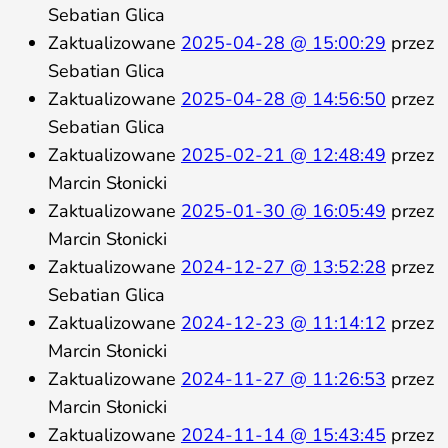
Sebatian Glica
Zaktualizowane
2025-04-28 @ 15:00:29
przez
Sebatian Glica
Zaktualizowane
2025-04-28 @ 14:56:50
przez
Sebatian Glica
Zaktualizowane
2025-02-21 @ 12:48:49
przez
Marcin Słonicki
Zaktualizowane
2025-01-30 @ 16:05:49
przez
Marcin Słonicki
Zaktualizowane
2024-12-27 @ 13:52:28
przez
Sebatian Glica
Zaktualizowane
2024-12-23 @ 11:14:12
przez
Marcin Słonicki
Zaktualizowane
2024-11-27 @ 11:26:53
przez
Marcin Słonicki
Zaktualizowane
2024-11-14 @ 15:43:45
przez