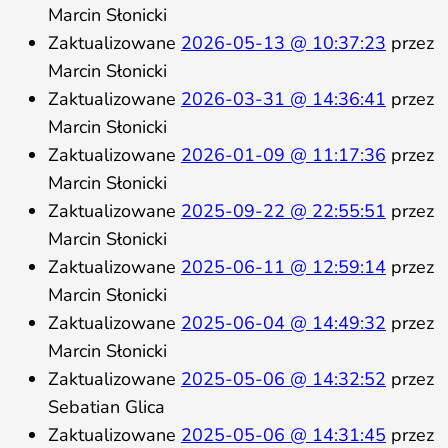
Marcin Słonicki
Zaktualizowane
2026-05-13 @ 10:37:23
przez
Marcin Słonicki
Zaktualizowane
2026-03-31 @ 14:36:41
przez
Marcin Słonicki
Zaktualizowane
2026-01-09 @ 11:17:36
przez
Marcin Słonicki
Zaktualizowane
2025-09-22 @ 22:55:51
przez
Marcin Słonicki
Zaktualizowane
2025-06-11 @ 12:59:14
przez
Marcin Słonicki
Zaktualizowane
2025-06-04 @ 14:49:32
przez
Marcin Słonicki
Zaktualizowane
2025-05-06 @ 14:32:52
przez
Sebatian Glica
Zaktualizowane
2025-05-06 @ 14:31:45
przez