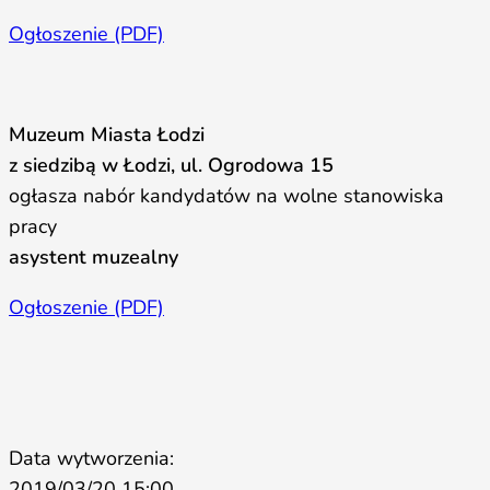
Ogłoszenie (PDF)
Muzeum Miasta Łodzi
z siedzibą w Łodzi, ul. Ogrodowa 15
ogłasza nabór kandydatów na wolne stanowiska
pracy
asystent muzealny
Ogłoszenie (PDF)
Data wytworzenia:
2019/03/20 15:00