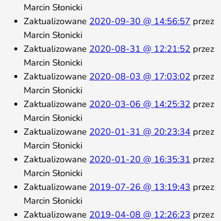
Marcin Słonicki
Zaktualizowane
2020-09-30 @ 14:56:57
przez
Marcin Słonicki
Zaktualizowane
2020-08-31 @ 12:21:52
przez
Marcin Słonicki
Zaktualizowane
2020-08-03 @ 17:03:02
przez
Marcin Słonicki
Zaktualizowane
2020-03-06 @ 14:25:32
przez
Marcin Słonicki
Zaktualizowane
2020-01-31 @ 20:23:34
przez
Marcin Słonicki
Zaktualizowane
2020-01-20 @ 16:35:31
przez
Marcin Słonicki
Zaktualizowane
2019-07-26 @ 13:19:43
przez
Marcin Słonicki
Zaktualizowane
2019-04-08 @ 12:26:23
przez