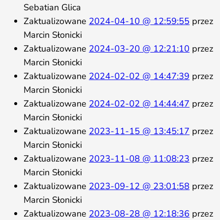
Sebatian Glica
Zaktualizowane
2024-04-10 @ 12:59:55
przez
Marcin Słonicki
Zaktualizowane
2024-03-20 @ 12:21:10
przez
Marcin Słonicki
Zaktualizowane
2024-02-02 @ 14:47:39
przez
Marcin Słonicki
Zaktualizowane
2024-02-02 @ 14:44:47
przez
Marcin Słonicki
Zaktualizowane
2023-11-15 @ 13:45:17
przez
Marcin Słonicki
Zaktualizowane
2023-11-08 @ 11:08:23
przez
Marcin Słonicki
Zaktualizowane
2023-09-12 @ 23:01:58
przez
Marcin Słonicki
Zaktualizowane
2023-08-28 @ 12:18:36
przez