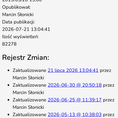
Opublikował:
Marcin Słonicki
Data publikacji:
2026-07-21 13:04:41
Ilość wyświetleń:
82278
Rejestr Zmian:
Zaktualizowane
21 lipca 2026 13:04:41
przez
Marcin Słonicki
Zaktualizowane
2026-06-30 @ 20:50:18
przez
Marcin Słonicki
Zaktualizowane
2026-06-25 @ 11:39:17
przez
Marcin Słonicki
Zaktualizowane
2026-05-13 @ 10:38:03
przez