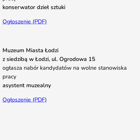
konserwator dzieł sztuki
Ogłoszenie (PDF)
Muzeum Miasta Łodzi
z siedzibą w Łodzi, ul. Ogrodowa 15
ogłasza nabór kandydatów na wolne stanowiska
pracy
asystent muzealny
Ogłoszenie (PDF)