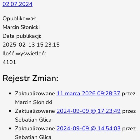
02.07.2024
Opublikował:
Marcin Słonicki
Data publikacji:
2025-02-13 15:23:15
Ilość wyświetleń:
4101
Rejestr Zmian:
Zaktualizowane
11 marca 2026 09:28:37
przez
Marcin Słonicki
Zaktualizowane
2024-09-09 @ 17:23:49
przez
Sebatian Glica
Zaktualizowane
2024-09-09 @ 14:54:03
przez
Sebatian Glica