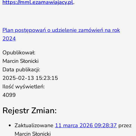
https://mml.ezamawiajacy.pl
.
Plan postępowań o udzielenie zamówień na rok
2024
Opublikował:
Marcin Słonicki
Data publikacji:
2025-02-13 15:23:15
Ilość wyświetleń:
4099
Rejestr Zmian:
Zaktualizowane
11 marca 2026 09:28:37
przez
Marcin Słonicki