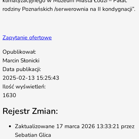
klimatyzacyjnego w Muzeum Miasta Łodzi – Pałac
rodziny Poznańskich /serwerownia na II kondygnacji”.
Zapytanie ofertowe
Opublikował:
Marcin Słonicki
Data publikacji:
2025-02-13 15:25:43
Ilość wyświetleń:
1630
Rejestr Zmian:
Zaktualizowane 17 marca 2026 13:33:21 przez
Sebatian Glica