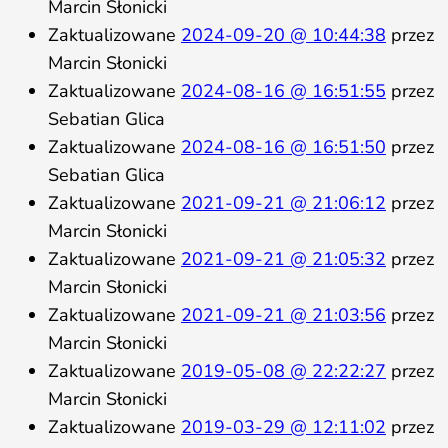
Marcin Słonicki
Zaktualizowane
2024-09-20 @ 10:44:38
przez
Marcin Słonicki
Zaktualizowane
2024-08-16 @ 16:51:55
przez
Sebatian Glica
Zaktualizowane
2024-08-16 @ 16:51:50
przez
Sebatian Glica
Zaktualizowane
2021-09-21 @ 21:06:12
przez
Marcin Słonicki
Zaktualizowane
2021-09-21 @ 21:05:32
przez
Marcin Słonicki
Zaktualizowane
2021-09-21 @ 21:03:56
przez
Marcin Słonicki
Zaktualizowane
2019-05-08 @ 22:22:27
przez
Marcin Słonicki
Zaktualizowane
2019-03-29 @ 12:11:02
przez