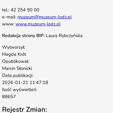
tel.: 42 254 90 00
e-mail:
muzeum@muzeum-lodz.pl
www:
www.muzeum-lodz.pl
Redakcja strony BIP:
Laura Rybczyńska
Wytworzył:
Magda Krót
Opublikował:
Marcin Słonicki
Data publikacji:
2026-01-21 11:47:18
Ilość wyświetleń:
88657
Rejestr Zmian: